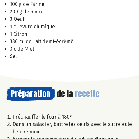
100 g de Farine
200 g de Sucre
3 Oeuf
1 c Levure chimique
1 Citron
330 ml de Lait demi-écrémé
3 c de Miel
Sel
Préparation
de la
recette
Préchauffer le four à 180°.
Dans un saladier, battre les oeufs avec le sucre et le
beurre mou.