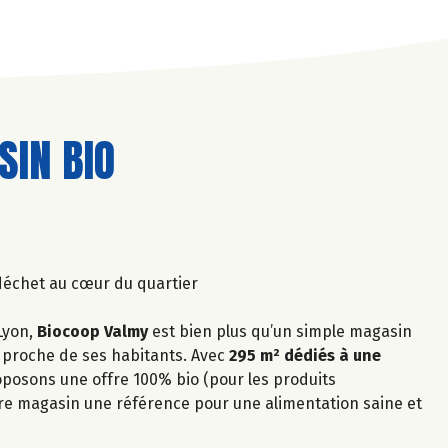
IN BIO
 déchet au cœur du quartier
Lyon,
Biocoop Valmy
est bien plus qu’un simple magasin
et proche de ses habitants. Avec
295 m² dédiés à une
oposons une offre 100% bio (pour les produits
otre magasin une référence pour une alimentation saine et