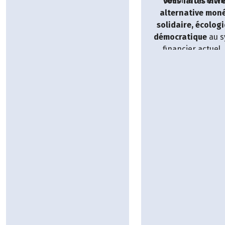
besoins du territ
vous faites vivr
alternative moné
solidaire, écolog
démocratique
au s
financier actuel,
construire une soc
bien vivre.