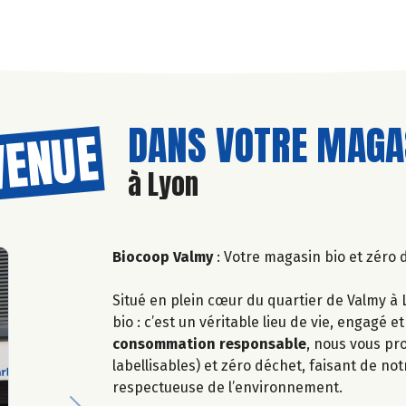
DANS VOTRE MAGAS
VENUE
à Lyon
Biocoop Valmy
: Votre magasin bio et zéro
Situé en plein cœur du quartier de Valmy à 
bio : c’est un véritable lieu de vie, engagé 
consommation responsable
, nous vous pr
labellisables) et zéro déchet, faisant de n
respectueuse de l’environnement.