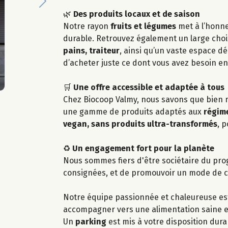
Next
🌿
Des produits locaux et de saison
Notre rayon
fruits et légumes
met à l’honne
durable. Retrouvez également un large cho
pains, traiteur
, ainsi qu’un vaste espace d
d’acheter juste ce dont vous avez besoin e
🛒
Une offre accessible et adaptée à tous
Chez Biocoop Valmy, nous savons que bien 
une gamme de produits adaptés aux
régime
vegan, sans produits ultra-transformés
, 
♻️
Un engagement fort pour la planète
Nous sommes fiers d'être sociétaire du p
consignées, et de promouvoir un mode de 
Notre équipe passionnée et chaleureuse est
accompagner vers une alimentation saine et
Un
parking
est mis à votre disposition dura