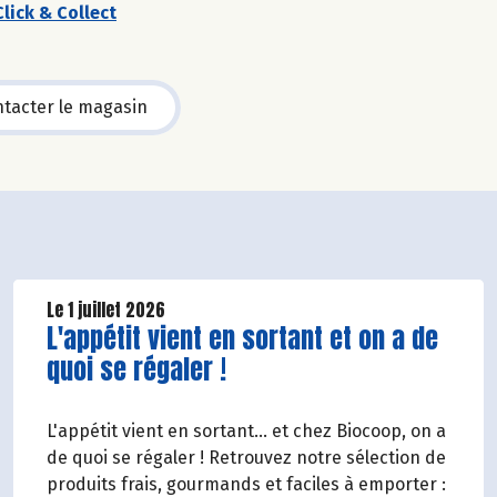
Click & Collect
tacter le magasin
Le 1 juillet 2026
Lire la suite de l'article
L'appétit vient en sortant et on a de
quoi se régaler !
L'appétit vient en sortant... et chez Biocoop, on a
de quoi se régaler ! Retrouvez notre sélection de
produits frais, gourmands et faciles à emporter :