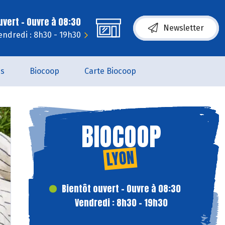
uvert - Ouvre à 08:30
Newsletter
endredi : 8h30 - 19h30
es
Biocoop
Carte Biocoop
BIOCOOP
LYON
Bientôt ouvert - Ouvre à 08:30
Vendredi : 8h30 - 19h30