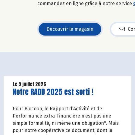
commandez en ligne grâce à notre service
Découvrir le magasin
Con
Le 9 juillet 2026
Lire la suite de l'article
Notre RADD 2025 est sorti !
Pour Biocoop, le Rapport d’Activité et de
Performance extra-Financière n’est pas une
simple formalité, ni même une obligation*. Mais
pour notre coopérative ce document, dont la