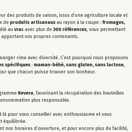
ur des produits de saison, issus d’une agriculture locale et
ix de
produits artisanaux
au rayon à la coupe :
fromages,
édié au
vrac
avec plus de
300 références
, vous permettant
n apportant vos propres contenants.
manger rime avec diversité. C’est pourquoi nous proposons
s spécifiques
:
maman-bébé, sans gluten, sans lactose,
pour que chacun puisse trouver son bonheur.
rogramme
Revera
, favorisant la récupération des bouteilles
consommation plus responsable.
 là pour vous conseiller avec enthousiasme et vous
 équilibrée.
nt nos horaires d’ouverture, et pour encore plus de facilité,