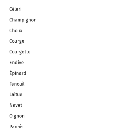
Céleri
Champignon
Choux
Courge
Courgette
Endive
Épinard
Fenouil
Laitue
Navet
Oignon
Panais