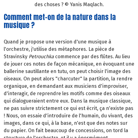
des choses ? © Yanis Maqlach.
Comment met-on de la nature dans la
musique ?
Quand je propose une version d'une musique à
l'orchestre, j'utilise des métaphores. La pièce de
Stravinsky
Petrouchka
commence par des flûtes. Au lieu
de jouer ces notes de façon mécanique, en évoquant une
ballerine sautillante en tutu, on peut choisir l'image des
oiseaux. On peut alors "charcuter" la partition, la rendre
organique, en demandant aux musiciens d'improviser,
d'interagir, de reprendre les motifs comme des oiseaux
qui dialogueraient entre eux. Dans la musique classique,
ne pas suivre strictement ce qui est écrit, ça n'existe pas
! Nous, on essaie d'introduire de l'humain, du vivant, des
images, dans ce qui, à la base, n'est que des notes sur
du papier. On fait beaucoup de concessions, on tord la
structure de l'orchestre, et il y a énormément