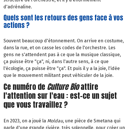
d'adrénaline.
Quels sont les retours des gens face à vos
actions ?
Souvent beaucoup d'étonnement. On arrive en costume,
dans la rue, et on casse les codes de l'orchestre. Les
gens ne s'attendent pas à ce que la musique classique,
ça puisse être "ça", ni, dans l'autre sens, à ce que
l'écologie, ça puisse être "ça". Et puis il y a la joie, l'idée
que le mouvement militant peut véhiculer de la joie.
Ce numéro de
Culture Bio
attire
l'attention sur l'eau : est-ce un sujet
que vous travaillez ?
En 2023, on a joué la
Moldau
, une pièce de Smetana qui
parle d'une grande rivière, très solennelle, pour créer un