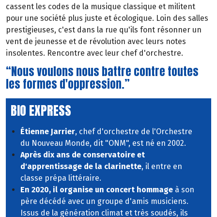
cassent les codes de la musique classique et militent
pour une société plus juste et écologique. Loin des salles
prestigieuses, c'est dans la rue qu'ils font résonner un
vent de jeunesse et de révolution avec leurs notes
insolentes. Rencontre avec leur chef d'orchestre.
“Nous voulons nous battre contre toutes
les formes d'oppression.”
BIO EXPRESS
Étienne Jarrier
, chef d'orchestre de l'Orchestre
du Nouveau Monde, dit "ONM", est né en 2002.
Après dix ans de conservatoire et
d'apprentissage de la clarinette
, il entre en
classe prépa littéraire.
En 2020, il organise un concert hommage
à son
père décédé avec un groupe d'amis musiciens.
Issus de la génération climat et très soudés, ils