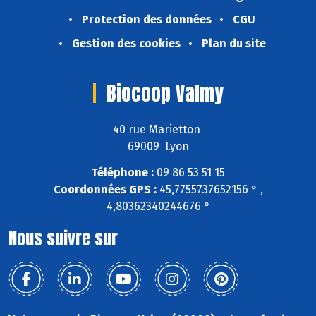
Protection des données
CGU
Gestion des cookies
Plan du site
Biocoop Valmy
40 rue Marietton
69009 Lyon
Téléphone :
09 86 53 51 15
Coordonnées GPS :
45,7755737652156 ° ,
4,80362340244676 °
Nous suivre sur