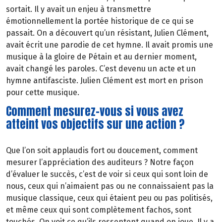
sortait. Il y avait un enjeu à transmettre
émotionnellement la portée historique de ce qui se
passait. On a découvert qu’un résistant, Julien Clément,
avait écrit une parodie de cet hymne. Il avait promis une
musique à la gloire de Pétain et au dernier moment,
avait changé les paroles. C’est devenu un acte et un
hymne antifasciste. Julien Clément est mort en prison
pour cette musique.
Comment mesurez-vous si vous avez
atteint vos objectifs sur une action ?
Que l’on soit applaudis fort ou doucement, comment
mesurer l’appréciation des auditeurs ? Notre façon
d’évaluer le succès, c’est de voir si ceux qui sont loin de
nous, ceux qui n’aimaient pas ou ne connaissaient pas la
musique classique, ceux qui étaient peu ou pas politisés,
et même ceux qui sont complètement fachos, sont
touchés. On voit ce qu’ils ressentent quand on joue. Il y a