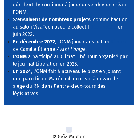
décident de continuer à jouer ensemble en créant
l'ONM.
S'ensuivent de nombreux projets
, comme l'action
au salon VivaTech avec le collectif
StopEACOP
en
juin 2022.
En décembre 2022
, l'ONM joue dans le film
Glacier
de Camille Étienne
Avant l'orage
.
L'ONM
a participé au Climat Libé Tour organisé par
le journal Libération en 2023.
En 2024
, l'ONM fait à nouveau le buzz en jouant
une parodie de Maréchal, nous voilà devant le
siège du RN dans l'entre-deux-tours des
législatives.
© Gaïa Mugler.