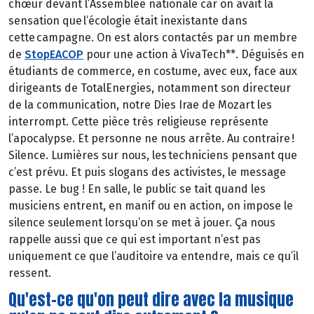
chœur devant l’Assemblée nationale car on avait la
sensation que l’écologie était inexistante dans
cette campagne. On est alors contactés par un membre
de
StopEACOP
pour une action à VivaTech**. Déguisés en
étudiants de commerce, en costume, avec eux, face aux
dirigeants de TotalEnergies, notamment son directeur
de la communication, notre Dies Irae de Mozart les
interrompt. Cette pièce très religieuse représente
l’apocalypse. Et personne ne nous arrête. Au contraire !
Silence. Lumières sur nous, les techniciens pensant que
c’est prévu. Et puis slogans des activistes, le message
passe. Le bug ! En salle, le public se tait quand les
musiciens entrent, en manif ou en action, on impose le
silence seulement lorsqu’on se met à jouer. Ça nous
rappelle aussi que ce qui est important n’est pas
uniquement ce que l’auditoire va entendre, mais ce qu’il
ressent.
Qu'est-ce qu'on peut dire avec la musique