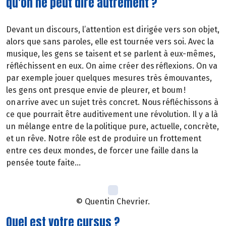
qu'on ne peut dire autrement ?
Devant un discours, l’attention est dirigée vers son objet,
alors que sans paroles, elle est tournée vers soi. Avec la
musique, les gens se taisent et se parlent à eux-mêmes,
réfléchissent en eux. On aime créer des réflexions. On va
par exemple jouer quelques mesures très émouvantes,
les gens ont presque envie de pleurer, et boum !
on arrive avec un sujet très concret. Nous réfléchissons à
ce que pourrait être auditivement une révolution. Il y a là
un mélange entre de la politique pure, actuelle, concrète,
et un rêve. Notre rôle est de produire un frottement
entre ces deux mondes, de forcer une faille dans la
pensée toute faite…
© Quentin Chevrier.
Quel est votre cursus ?