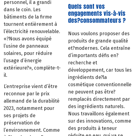
personnel, il a grandi
Quels sont vos
dans le coin. Les
engagements vis-à-vis
bâtiments de la firme
des?consommateurs ?
tournent entièrement à
l’électricité renouvelable.
Nous voulons proposer des
«?Nous avons équipé
produits de grande qualité
l’usine de panneaux
et?modernes. Cela entraîne
solaires, pour réduire
d’importants défis en?
l’usage d’énergie
recherche et
extérieure?», complète-t-
développement, car tous les
il.
ingrédients de?la
cosmétique conventionnelle
L’entreprise vient d’être
ne peuvent pas être?
reconnue par le prix
remplacés directement par
allemand de la durabilité
des ingrédients naturels.
2023, notamment pour
Nous travaillons également
ses projets de
sur des innovations, comme
préservation de
des produits à teneur
l’environnement. Comme
réduite en eau, qui va se