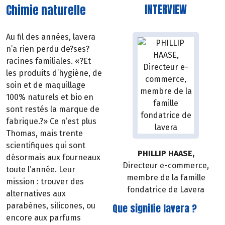
Chimie naturelle
INTERVIEW
Au fil des années, lavera
n’a rien perdu de?ses?
racines familiales. «?Et
les produits d’hygiène, de
soin et de maquillage
100% naturels et bio en
sont restés la marque de
fabrique.?» Ce n’est plus
Thomas, mais trente
scientifiques qui sont
PHILLIP HAASE,
désormais aux fourneaux
Directeur e-commerce,
toute l’année. Leur
membre de la famille
mission : trouver des
fondatrice de Lavera
alternatives aux
Que signifie lavera ?
parabènes, silicones, ou
encore aux parfums