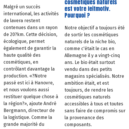
cosmétiques naturels
Malgré un succès
est votre leitmotiv.
Pourquoi ?
international, les activités
de lavera restent
contenues dans un rayon
Notre objectif a toujours été
de 20?km. Cette décision,
de sortir les cosmétiques
écologique, permet
naturels de la niche bio,
également de garantir la
comme c'était le cas en
haute qualité des
Allemagne il y a vingt-cinq
cosmétiques, en
ans. Le bio était surtout
contrôlant davantage la
vendu dans des petits
production. «?Notre
magasins spécialisés. Notre
passé est ici à Hanovre,
ambition était, et est
et nous voulons aussi
toujours, de rendre les
restituer quelque chose à
cosmétiques naturels
la région?», ajoute André
accessibles à tous et toutes
Bergmann, directeur de
sans faire de compromis sur
la logistique. Comme la
la provenance des
grande majorité du
composants.