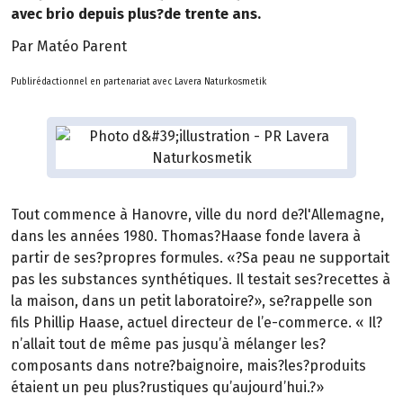
avec brio depuis plus?de trente ans.
Par Matéo Parent
Publirédactionnel en partenariat avec Lavera Naturkosmetik
Tout commence à Hanovre, ville du nord de?l'Allemagne,
dans les années 1980. Thomas?Haase fonde lavera à
partir de ses?propres formules. «?Sa peau ne supportait
pas les substances synthétiques. Il testait ses?recettes à
la maison, dans un petit laboratoire?», se?rappelle son
fils Phillip Haase, actuel directeur de l’e-commerce. « Il?
n’allait tout de même pas jusqu’à mélanger les?
composants dans notre?baignoire, mais?les?produits
étaient un peu plus?rustiques qu’aujourd’hui.?»