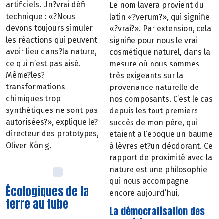
artificiels. Un?vrai défi
Le nom lavera provient du
technique : «?Nous
latin «?verum?», qui signifie
devons toujours simuler
«?vrai?». Par extension, cela
les réactions qui peuvent
signifie pour nous le vrai
avoir lieu dans?la nature,
cosmétique naturel, dans la
ce qui n’est pas aisé.
mesure où nous sommes
Même?les?
très exigeants sur la
transformations
provenance naturelle de
chimiques trop
nos composants. C’est le cas
synthétiques ne sont pas
depuis les tout premiers
autorisées?», explique le?
succès de mon père, qui
directeur des prototypes,
étaient à l’époque un baume
Oliver König.
à lèvres et?un déodorant. Ce
rapport de proximité avec la
nature est une philosophie
qui nous accompagne
Écologiques de la
encore aujourd’hui.
terre au tube
La démocratisation des