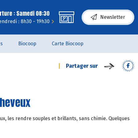
rture : Samedi 08:30
Newsletter
endredi : 8h30 - 19h30
es
Biocoop
Carte Biocoop
Partager sur
cheveux
x, les rendre souples et brillants, sans chimie. Quelques