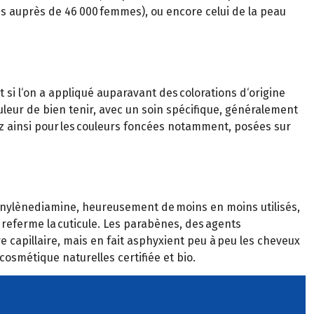
ns auprès de 46 000 femmes), ou encore celui de la peau
ut si l‘on a appliqué auparavant des colorations d‘origine
uleur de bien tenir, avec un soin spécifique, généralement
dez ainsi pour les couleurs foncées notamment, posées sur
nylènediamine, heureusement de moins en moins utilisés,
, referme la cuticule. Les parabènes, des agents
re capillaire, mais en fait asphyxient peu à peu les cheveux
cosmétique naturelles certifiée et bio.