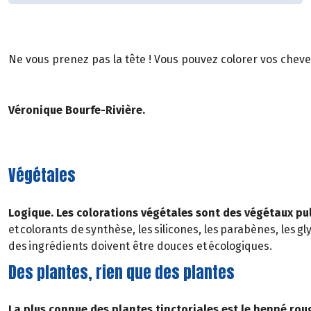
Ne vous prenez pas la tête ! Vous pouvez colorer vos cheveu
Véronique Bourfe-Rivière.
Végétales
Logique. Les colorations végétales sont des végétaux pul
et colorants de synthèse, les silicones, les parabènes, les g
des ingrédients doivent être douces et écologiques.
Des plantes, rien que des plantes
La plus connue des plantes tinctoriales est le henné rou