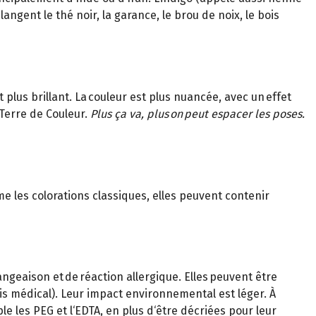
ngent le thé noir, la garance, le brou de noix, le bois
 plus brillant. La couleur est plus nuancée, avec un effet
Terre de Couleur.
Plus ça va, plus on peut espacer les poses.
 les colorations classiques, elles peuvent contenir
mangeaison et de réaction allergique. Elles peuvent être
is médical). Leur impact environnemental est léger. À
le les PEG et l‘EDTA, en plus d‘être décriées pour leur