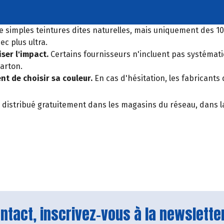
 simples teintures dites naturelles, mais uniquement des 1
ec plus ultra.
ser l'impact.
Certains fournisseurs n'incluent pas systématiq
carton.
t de choisir sa couleur.
En cas d'hésitation, les fabricant
, distribué gratuitement dans les magasins du réseau, dans la
tact, inscrivez-vous à la newsletter