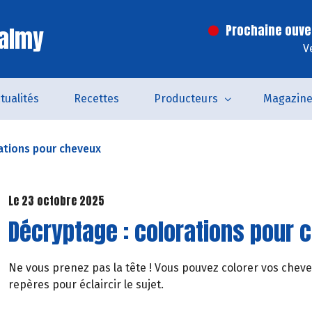
Valmy
Prochaine ouve
V
tualités
Recettes
Producteurs
Magazin
ations pour cheveux
Le 23 octobre 2025
Décryptage : colorations pour 
Ne vous prenez pas la tête ! Vous pouvez colorer vos cheveu
repères pour éclaircir le sujet.