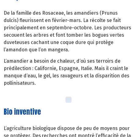
De la famille des Rosaceae, les amandiers (Prunus
dulcis) fleurissent en février-mars. La récolte se fait
principalement en septembre-octobre. Les producteurs
secouent les arbres et font tomber les bogues vertes
duveteuses cachant une coque dure qui protège
l‘amandon que l‘on mangera.
L‘amandier a besoin de chaleur, d‘où ses terroirs de
prédilection : Californie, Espagne, Italie. Mais il craint le
manque d‘eau, le gel, les ravageurs et la disparition des
pollinisateurs.
Bio inventive
L‘agriculture biologique dispose de peu de moyens pour
se protéger. Des recherches ont montré l‘efficacité de la