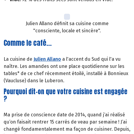
Julien Allano définit sa cuisine comme
"consciente, locale et sincère".
Comme le café...
La cuisine de
Julien Allano
a l'accent du Sud qui l'a vu
naître. Les amandes ont une place quotidienne sur les
tables* de ce chef récemment étoilé, installé à Bonnieux
(Vaucluse) dans le Luberon.
Pourquoi dit-on que votre cuisine est engagée
?
Ma prise de conscience date de 2014, quand j‘ai réalisé
qu‘on faisait rentrer 15 carrés de veau par semaine ! J‘ai
changé fondamentalement ma façon de cuisiner. Depuis,