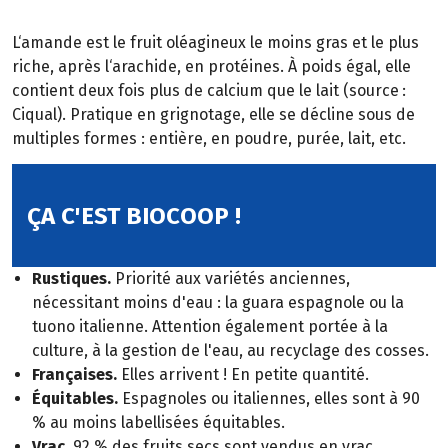
L‘amande est le fruit oléagineux le moins gras et le plus
riche, après l‘arachide, en protéines. À poids égal, elle
contient deux fois plus de calcium que le lait (source :
Ciqual). Pratique en grignotage, elle se décline sous de
multiples formes : entière, en poudre, purée, lait, etc.
ÇA C'EST BIOCOOP !
Rustiques.
Priorité aux variétés anciennes,
nécessitant moins d'eau : la guara espagnole ou la
tuono italienne. Attention également portée à la
culture, à la gestion de l'eau, au recyclage des cosses.
Françaises.
Elles arrivent ! En petite quantité.
Équitables.
Espagnoles ou italiennes, elles sont à 90
% au moins labellisées équitables.
Vrac.
92 % des fruits secs sont vendus en vrac.