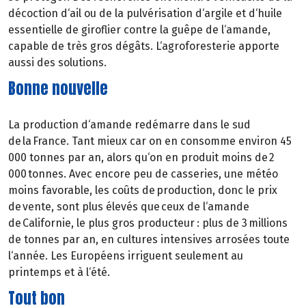
décoction d‘ail ou de la pulvérisation d‘argile et d‘huile
essentielle de giroflier contre la guêpe de l‘amande,
capable de très gros dégâts. L‘agroforesterie apporte
aussi des solutions.
Bonne nouvelle
La production d‘amande redémarre dans le sud
de la France. Tant mieux car on en consomme environ 45
000 tonnes par an, alors qu‘on en produit moins de 2
000 tonnes. Avec encore peu de casseries, une météo
moins favorable, les coûts de production, donc le prix
de vente, sont plus élevés que ceux de l‘amande
de Californie, le plus gros producteur : plus de 3 millions
de tonnes par an, en cultures intensives arrosées toute
l‘année. Les Européens irriguent seulement au
printemps et à l‘été.
Tout bon