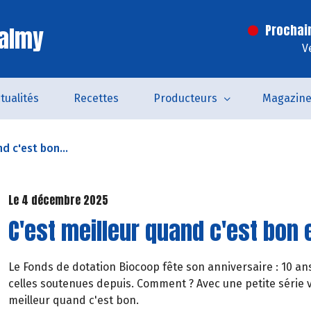
Valmy
Prochai
V
tualités
Recettes
Producteurs
Magazin
d c'est bon...
Le 4 décembre 2025
C'est meilleur quand c'est bon e
Le Fonds de dotation Biocoop fête son anniversaire : 10 ans
celles soutenues depuis. Comment ? Avec une petite série 
meilleur quand c'est bon.