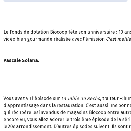
Le Fonds de dotation Biocoop fête son anniversaire : 10 an
vidéo bien gourmande réalisée avec l'émission
C'est meill
Pascale Solana.
Vous avez vu l'épisode sur
La Table du Recho
, traiteur « h
d’apprentissage dans la restauration. C’est aussi une bonne
qui récupère les invendus de magasins Biocoop entre autres 
encore vu, vous allez adorer le troisième épisode de la série
le 20e arrondissement. D’autres épisodes suivent. Ils sont