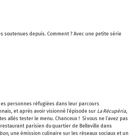
lles soutenues depuis. Comment ? Avec une petite série
 des personnes réfugiées dans leur parcours
nnais, et après avoir visionné l’épisode sur
La Récupéria
,
es allés tester le menu. Chanceux ! Si vous ne l’avez pas
-restaurant parisien du quartier de Belleville dans
 bon
, une émission culinaire sur les réseaux sociaux et un