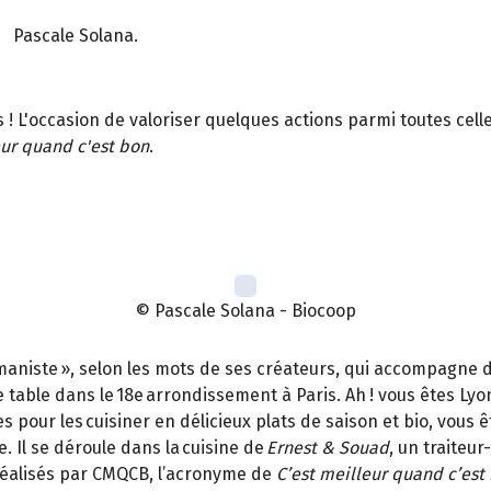
Pascale Solana.
s ! L'occasion de valoriser quelques actions parmi toutes ce
eur quand c'est bon
.
© Pascale Solana - Biocoop
umaniste », selon les mots de ses créateurs, qui accompagne
 table dans le 18e arrondissement à Paris. Ah ! vous êtes Lyo
pour les cuisiner en délicieux plats de saison et bio, vous êt
. Il se déroule dans la cuisine de
Ernest & Souad
, un traiteur
 réalisés par CMQCB, l’acronyme de
C’est meilleur quand c’est