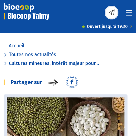
Biocoop Valmy
Ouvert jusqu'à 19:30
Accueil
Toutes nos actualités
Cultures mineures, intérêt majeur pour...
Partager sur