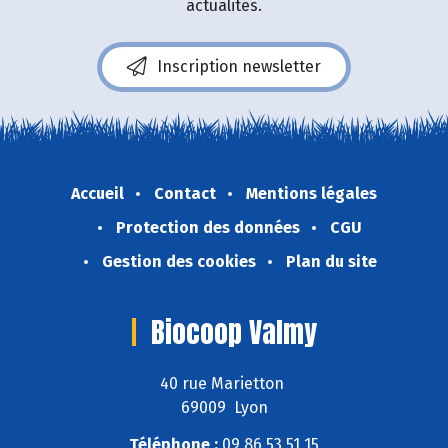
actualités.
Inscription newsletter
Accueil
Contact
Mentions légales
Protection des données
CGU
Gestion des cookies
Plan du site
Biocoop Valmy
40 rue Marietton
69009 Lyon
Téléphone :
09 86 53 51 15