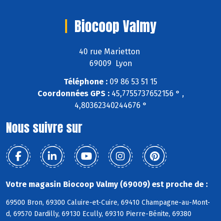
Biocoop Valmy
40 rue Marietton
69009 Lyon
Téléphone :
09 86 53 51 15
Coordonnées GPS :
45,7755737652156 ° ,
4,80362340244676 °
Nous suivre sur
Votre magasin Biocoop Valmy (69009) est proche de :
69500 Bron, 69300 Caluire-et-Cuire, 69410 Champagne-au-Mont-
d, 69570 Dardilly, 69130 Ecully, 69310 Pierre-Bénite, 69380