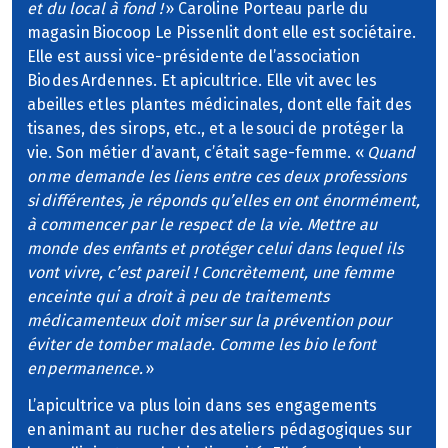
et du local à fond !
» Caroline Porteau parle du
magasin Biocoop Le Pissenlit dont elle est sociétaire.
Elle est aussi vice-présidente de l’association
Bio des Ardennes. Et apicultrice. Elle vit avec les
abeilles et les plantes médicinales, dont elle fait des
tisanes, des sirops, etc., et a le souci de protéger la
vie. Son métier d’avant, c’était sage-femme. «
Quand
on me demande les liens entre ces deux professions
si différentes, je réponds qu’elles en ont énormément,
à commencer par le respect de la vie. Mettre au
monde des enfants et protéger celui dans lequel ils
vont vivre, c’est pareil ! Concrètement, une femme
enceinte qui a droit à peu de traitements
médicamenteux doit miser sur la prévention pour
éviter de tomber malade. Comme les bio le font
en permanence.
»
L’apicultrice va plus loin dans ses engagements
en animant au rucher des ateliers pédagogiques sur