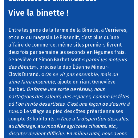
Vive la binette !
Entre les gens de la ferme de la Binette, à Verrières,
et ceux du magasin Le Pissenlit, c’est plus qu’une
affaire de commerce, même si les premiers livrent
deux fois par semaine les seconds en légumes frais.
Geneviève et Simon Barbet sont «
parmi les moteurs
des débuts
», précise le duo Étienne Mineur-
Clovis Durand. «
On ne vit pas ensemble, mais on
aime faire ensemble,
ajoute en riant Geneviève
Barbet.
On forme une sorte de réseau, nous
partageons des valeurs, des espaces, comme les fêtes
où l’on invite des artistes. C’est une façon de s’ouvrir à
tous.
» Le village au pied des côtes préardennaises
compte 33 habitants. «
Face à la disparition des cafés,
au chômage, aux modèles agricoles clivants, etc.,
discuter devient difficile. En milieu rural, nous avons