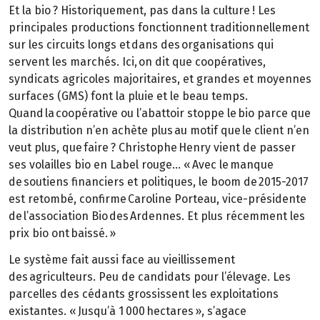
Et la bio ? Historiquement, pas dans la culture ! Les
principales productions fonctionnent traditionnellement
sur les circuits longs et dans des organisations qui
servent les marchés. Ici, on dit que coopératives,
syndicats agricoles majoritaires, et grandes et moyennes
surfaces (GMS) font la pluie et le beau temps.
Quand la coopérative ou l’abattoir stoppe le bio parce que
la distribution n’en achète plus au motif que le client n’en
veut plus, que faire ? Christophe Henry vient de passer
ses volailles bio en Label rouge… « Avec le manque
de soutiens financiers et politiques, le boom de 2015-2017
est retombé, confirme Caroline Porteau, vice-présidente
de l’association Bio des Ardennes. Et plus récemment les
prix bio ont baissé. »
Le système fait aussi face au vieillissement
des agriculteurs. Peu de candidats pour l’élevage. Les
parcelles des cédants grossissent les exploitations
existantes. « Jusqu’à 1 000 hectares », s’agace