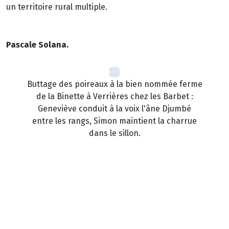
un territoire rural multiple.
Pascale Solana.
Buttage des poireaux à la bien nommée ferme
de la Binette à Verrières chez les Barbet :
Geneviève conduit à la voix l'âne Djumbé
entre les rangs, Simon maintient la charrue
dans le sillon.