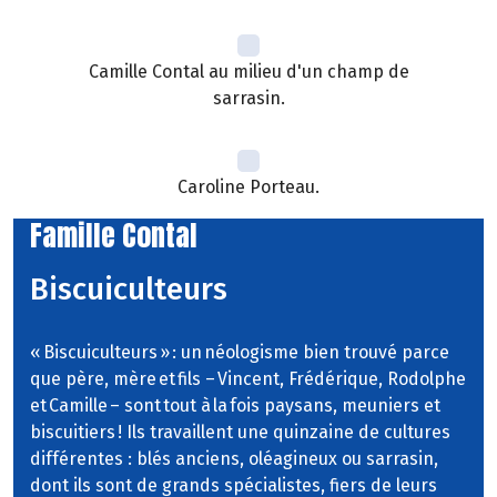
Camille Contal au milieu d'un champ de
sarrasin.
Caroline Porteau.
Famille Contal
Biscuiculteurs
« Biscuiculteurs » : un néologisme bien trouvé parce
que père, mère et fils – Vincent, Frédérique, Rodolphe
et Camille – sont tout à la fois paysans, meuniers et
biscuitiers ! Ils travaillent une quinzaine de cultures
différentes : blés anciens, oléagineux ou sarrasin,
dont ils sont de grands spécialistes, fiers de leurs