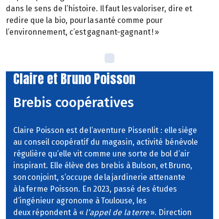
dans le sens de l’histoire. Il faut les valoriser, dire et
redire que la bio, pour la santé comme pour
l’environnement, c’est gagnant-gagnant ! »
Claire et Bruno Poisson
Brebis coopératives
Claire Poisson est de l’aventure Pissenlit : elle siège
au conseil coopératif du magasin, activité bénévole
régulière qu’elle vit comme une sorte de bol d’air
inspirant. Elle élève des brebis à Bulson, et Bruno,
son conjoint, s’occupe de la jardinerie attenante
à la ferme Poisson. En 2023, passé des études
d’ingénieur agronome à Toulouse, les
deux répondent à «
l’appel de la terre
». Direction