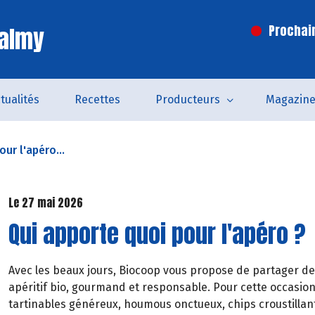
Valmy
Prochai
tualités
Recettes
Producteurs
Magazin
ur l'apéro...
Le 27 mai 2026
Qui apporte quoi pour l'apéro ?
Avec les beaux jours, Biocoop vous propose de partager de
apéritif bio, gourmand et responsable. Pour cette occasion
tartinables généreux, houmous onctueux, chips croustillant