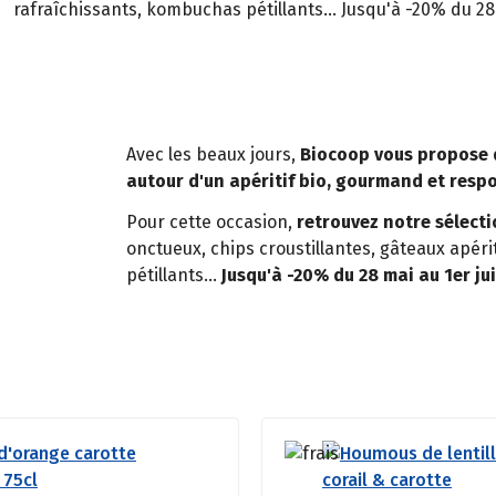
rafraîchissants, kombuchas pétillants... Jusqu'à -20% du 28 
Avec les beaux jours,
Biocoop vous propose 
autour d'un apéritif bio, gourmand et resp
Pour cette occasion,
retrouvez notre sélect
onctueux, chips croustillantes, gâteaux apér
pétillants...
Jusqu'à -20% du 28 mai au 1er jui