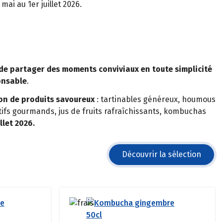
mai au 1er juillet 2026.
de partager des moments conviviaux en toute simplicité
onsable
.
ion de produits savoureux
: tartinables généreux, houmous
itifs gourmands, jus de fruits rafraîchissants, kombuchas
llet 2026.
Découvrir la sélection