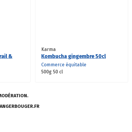
Karma
rail &
Kombucha gingembre 50cl
Commerce équitable
500g
50 cl
MODÉRATION.
MANGERBOUGER.FR