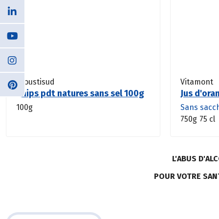
Croustisud
Vitamont
Chips pdt natures sans sel 100g
Jus d'ora
100g
Sans sacc
750g
75 cl
L'ABUS D'A
POUR VOTRE SAN