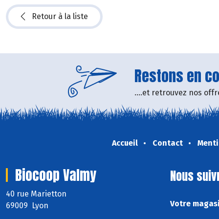
Retour à la liste
Restons en con
....et retrouvez nos of
Accueil
Contact
Menti
Biocoop Valmy
Nous suiv
40 rue Marietton
Votre magasi
69009 Lyon