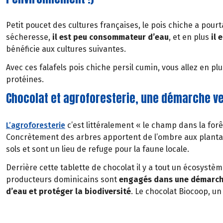
Petit poucet des cultures françaises, le pois chiche a pourt
sécheresse,
il est peu consommateur d’eau
, et en plus
il
e
bénéficie aux cultures suivantes.
Avec ces falafels pois chiche persil cumin, vous allez en pl
protéines.
Chocolat et agroforesterie, une démarche v
L’agroforesterie
c’est littéralement « le champ dans la fo
Concrètement des arbres apportent de l’ombre aux plantat
sols et sont un lieu de refuge pour la faune locale.
Derrière cette tablette de chocolat il y a tout un écosystè
producteurs dominicains sont
engagés dans une démarche
d’eau et protéger la biodiversité
. Le chocolat Biocoop, u