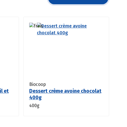
Biocoop
il et
Dessert crème avoine chocolat
400g
400g