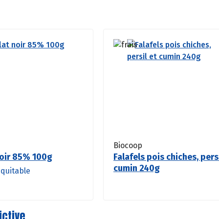
Biocoop
oir 85% 100g
Falafels pois chiches, pers
cumin 240g
quitable
ictive