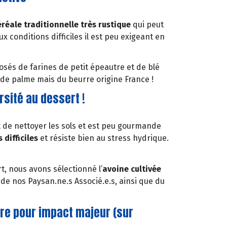
éréale traditionnelle très rustique
qui peut
x conditions difficiles il est peu exigeant en
sés de farines de petit épeautre et de blé
e de palme mais du beurre origine France !
sité au dessert !
et de nettoyer les sols et est peu gourmande
 difficiles
et résiste bien au stress hydrique.
, nous avons sélectionné l’
avoine cultivée
de nos Paysan.ne.s Associé.e.s, ainsi que du
re pour impact majeur (sur