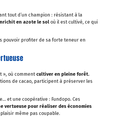
ant tout d’un champion : résistant à la
nrichit en azote le sol
où il est cultivé, ce qui
us pouvoir profiter de sa forte teneur en
ertueuse
rêt », où comment
cultiver en pleine forêt.
ions de cacao, participent à préserver les
me… et une coopérative : Fundopo. Ces
 vertueuse pour réaliser des économies
n plaisir même pas coupable.