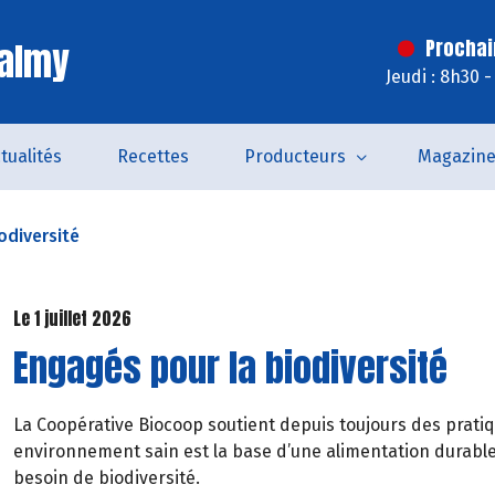
Valmy
Prochai
Jeudi : 8h30 
tualités
Recettes
Producteurs
Magazin
odiversité
Le 1 juillet 2026
Engagés pour la biodiversité
La Coopérative Biocoop soutient depuis toujours des pratiqu
environnement sain est la base d’une alimentation durable 
besoin de biodiversité.