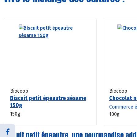
Biocoop
Biocoop
Biscuit petit épeautre sésame
Chocolat n
150g
Commerce é
150g
100g
Biscuit petit épeautre, une gourmandise add