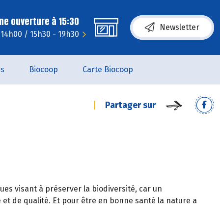
ne ouverture à 15:30
Newsletter
- 14h00 / 15h30 - 19h30
es
Biocoop
Carte Biocoop
Partager sur
es visant à préserver la biodiversité, car un
et de qualité. Et pour être en bonne santé la nature a