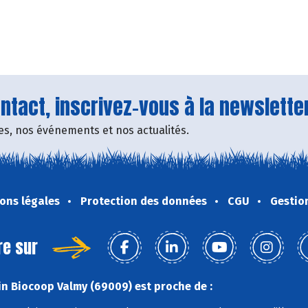
tact, inscrivez-vous à la newsletter
fres, nos événements et nos actualités.
ons légales
Protection des données
CGU
Gestio
re sur
n Biocoop Valmy (69009) est proche de :