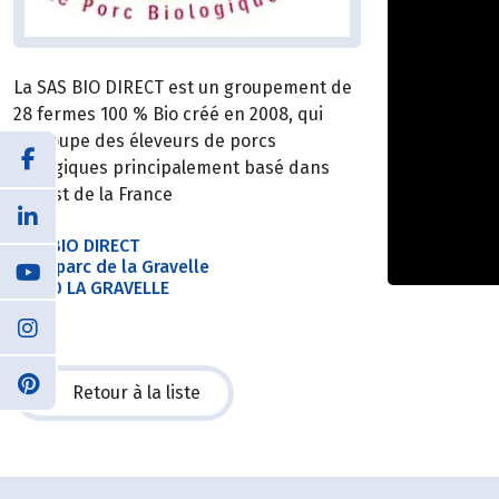
La SAS BIO DIRECT est un groupement de
28 fermes 100 % Bio créé en 2008, qui
regroupe des éleveurs de porcs
biologiques principalement basé dans
l’Ouest de la France
SAS BIO DIRECT
2 Ecoparc de la Gravelle
53410 LA GRAVELLE
Retour à la liste