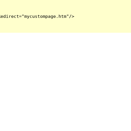
edirect="mycustompage.htm"/>
