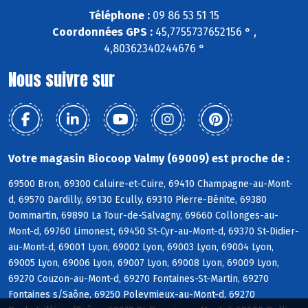
Téléphone :
09 86 53 51 15
Coordonnées GPS :
45,7755737652156 ° ,
4,80362340244676 °
Nous suivre sur
Votre magasin Biocoop Valmy (69009) est proche de :
69500 Bron, 69300 Caluire-et-Cuire, 69410 Champagne-au-Mont-
d, 69570 Dardilly, 69130 Ecully, 69310 Pierre-Bénite, 69380
Dommartin, 69890 La Tour-de-Salvagny, 69660 Collonges-au-
Mont-d, 69760 Limonest, 69450 St-Cyr-au-Mont-d, 69370 St-Didier-
au-Mont-d, 69001 Lyon, 69002 Lyon, 69003 Lyon, 69004 Lyon,
69005 Lyon, 69006 Lyon, 69007 Lyon, 69008 Lyon, 69009 Lyon,
69270 Couzon-au-Mont-d, 69270 Fontaines-St-Martin, 69270
Fontaines s/Saône, 69250 Poleymieux-au-Mont-d, 69270