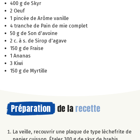
400 g de Skyr
2 Oeuf
1 pincée de Arôme vanille
4 tranche de Pain de mie complet
50 g de Son d'avoine
2 c. à s. de Sirop d'agave
150 g de Fraise
1 Ananas
3 Kiwi
150 g de Myrtille
Préparation
de la
recette
La veille, recouvrir une plaque de type lèchefrite de
papier cuisson. Étaler 300 g de skyr de brebis