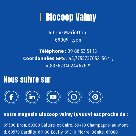
Biocoop Valmy
40 rue Marietton
69009 Lyon
Téléphone :
09 86 53 51 15
Coordonnées GPS :
45,7755737652156 ° ,
4,80362340244676 °
Nous suivre sur
Votre magasin Biocoop Valmy (69009) est proche de :
69500 Bron, 69300 Caluire-et-Cuire, 69410 Champagne-au-Mont-
d, 69570 Dardilly, 69130 Ecully, 69310 Pierre-Bénite, 69380