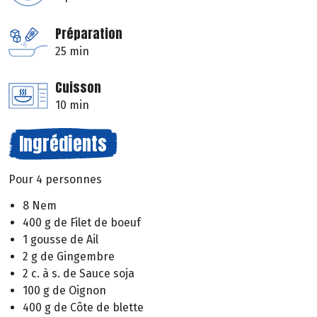
Préparation
25 min
Cuisson
10 min
Ingrédients
Pour 4 personnes
8 Nem
400 g de Filet de boeuf
1 gousse de Ail
2 g de Gingembre
2 c. à s. de Sauce soja
100 g de Oignon
400 g de Côte de blette