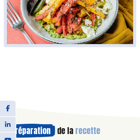
Préparation
de la
recette