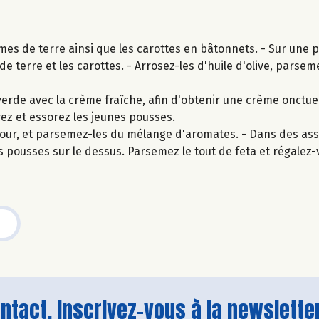
s de terre ainsi que les carottes en bâtonnets. - Sur une p
 terre et les carottes. - Arrosez-les d'huile d'olive, parseme
de avec la crème fraîche, afin d'obtenir une crème onctue
vez et essorez les jeunes pousses.
four, et parsemez-les du mélange d'aromates. - Dans des assi
 pousses sur le dessus. Parsemez le tout de feta et régalez-
tact, inscrivez-vous à la newsletter