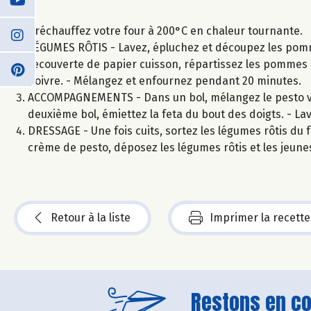
Préchauffez votre four à 200°C en chaleur tournante.
LÉGUMES RÔTIS - Lavez, épluchez et découpez les pomme
recouverte de papier cuisson, répartissez les pommes de
poivre. - Mélangez et enfournez pendant 20 minutes.
ACCOMPAGNEMENTS - Dans un bol, mélangez le pesto ver
deuxième bol, émiettez la feta du bout des doigts. - La
DRESSAGE - Une fois cuits, sortez les légumes rôtis du 
crème de pesto, déposez les légumes rôtis et les jeunes
Retour à la liste
Imprimer la recette
Restons en con