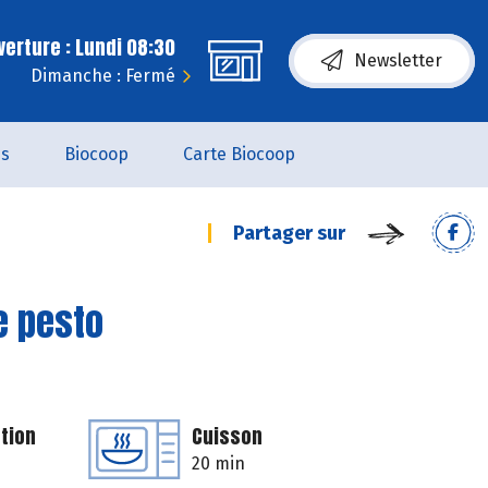
erture : Lundi 08:30
Newsletter
Dimanche : Fermé
es
Biocoop
Carte Biocoop
Partager sur
e pesto
tion
Cuisson
20 min