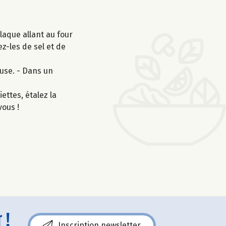
laque allant au four
z-les de sel et de
use. - Dans un
ettes, étalez la
vous !
 !
Inscription newsletter