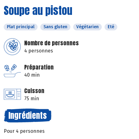
Soupe au pistou
Plat principal
Sans gluten
Végétarien
Eté
Nombre de personnes
4 personnes
Préparation
40 min
Cuisson
75 min
Ingrédients
Pour 4 personnes