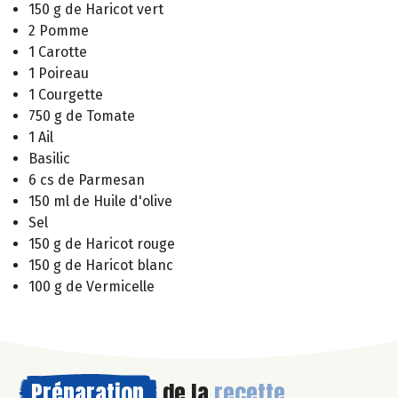
150 g de Haricot vert
2 Pomme
1 Carotte
1 Poireau
1 Courgette
750 g de Tomate
1 Ail
Basilic
6 cs de Parmesan
150 ml de Huile d'olive
Sel
150 g de Haricot rouge
150 g de Haricot blanc
100 g de Vermicelle
Préparation
de la
recette