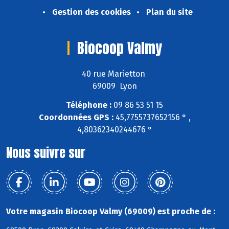
Gestion des cookies
Plan du site
Biocoop Valmy
40 rue Marietton
69009 Lyon
Téléphone :
09 86 53 51 15
Coordonnées GPS :
45,7755737652156 ° ,
4,80362340244676 °
Nous suivre sur
Votre magasin Biocoop Valmy (69009) est proche de :