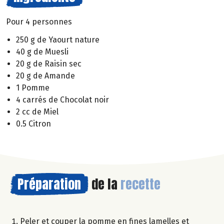
Pour 4 personnes
250 g de Yaourt nature
40 g de Muesli
20 g de Raisin sec
20 g de Amande
1 Pomme
4 carrés de Chocolat noir
2 cc de Miel
0.5 Citron
Préparation
de la
recette
Peler et couper la pomme en fines lamelles et