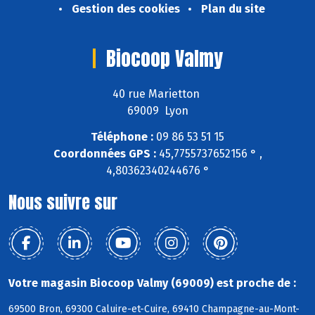
Gestion des cookies
Plan du site
Biocoop Valmy
40 rue Marietton
69009 Lyon
Téléphone :
09 86 53 51 15
Coordonnées GPS :
45,7755737652156 ° ,
4,80362340244676 °
Nous suivre sur
Votre magasin Biocoop Valmy (69009) est proche de :
69500 Bron, 69300 Caluire-et-Cuire, 69410 Champagne-au-Mont-