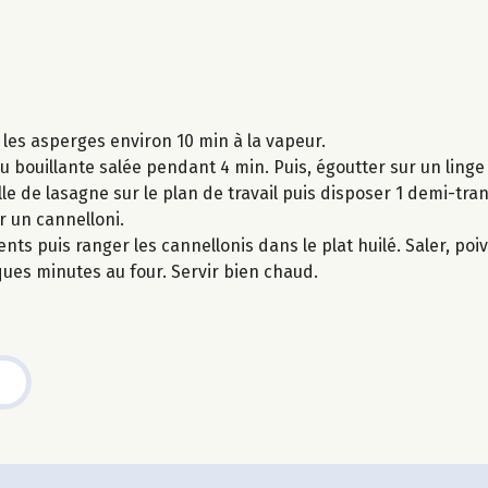
 les asperges environ 10 min à la vapeur.
u bouillante salée pendant 4 min. Puis, égoutter sur un linge
e de lasagne sur le plan de travail puis disposer 1 demi-tr
r un cannelloni.
ts puis ranger les cannellonis dans le plat huilé. Saler, poi
es minutes au four. Servir bien chaud.