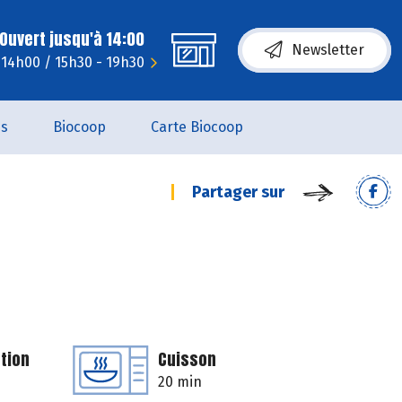
Ouvert jusqu'à 14:00
Newsletter
- 14h00 / 15h30 - 19h30
es
Biocoop
Carte Biocoop
Partager sur
tion
Cuisson
20 min