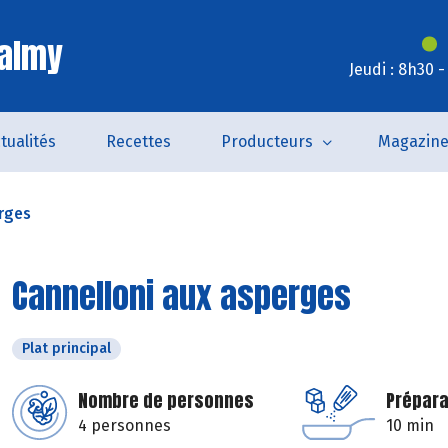
Valmy
Jeudi : 8h30 
tualités
Recettes
Producteurs
Magazin
rges
Cannelloni aux asperges
Plat principal
Nombre de personnes
Prépara
4 personnes
10 min