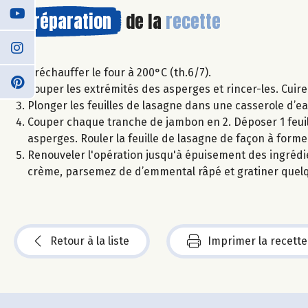
Préparation
de la
recette
Préchauffer le four à 200°C (th.6/7).
Couper les extrémités des asperges et rincer-les. Cuire
Plonger les feuilles de lasagne dans une casserole d’ea
Couper chaque tranche de jambon en 2. Déposer 1 feuill
asperges. Rouler la feuille de lasagne de façon à forme
Renouveler l'opération jusqu'à épuisement des ingrédien
crème, parsemez de d’emmental râpé et gratiner quelqu
Retour à la liste
Imprimer la recette