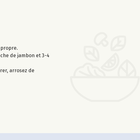
 propre.
anche de jambon et 3-4
vrer, arrosez de