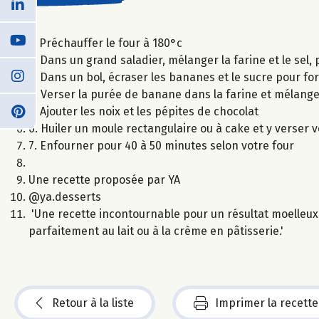
1. Préchauffer le four à 180°c
2. Dans un grand saladier, mélanger la farine et le sel, 
3. Dans un bol, écraser les bananes et le sucre pour f
4. Verser la purée de banane dans la farine et mélang
5. Ajouter les noix et les pépites de chocolat
6. Huiler un moule rectangulaire ou à cake et y verser 
7. Enfourner pour 40 à 50 minutes selon votre four
Une recette proposée par YA
@ya.desserts
'Une recette incontournable pour un résultat moelleux
parfaitement au lait ou à la crème en pâtisserie.'
Retour à la liste
Imprimer la recette