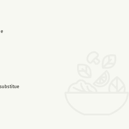
de
substitue