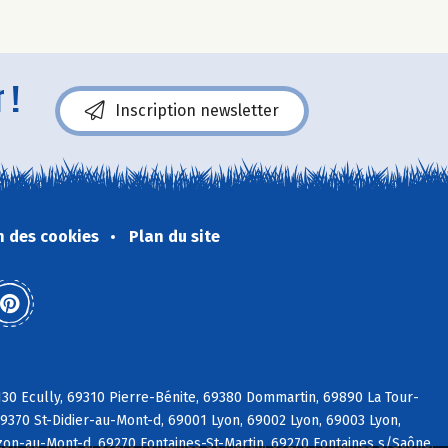
 !
Inscription newsletter
n des cookies
Plan du site
30 Ecully, 69310 Pierre-Bénite, 69380 Dommartin, 69890 La Tour-
9370 St-Didier-au-Mont-d, 69001 Lyon, 69002 Lyon, 69003 Lyon,
on-au-Mont-d, 69270 Fontaines-St-Martin, 69270 Fontaines s/Saône,