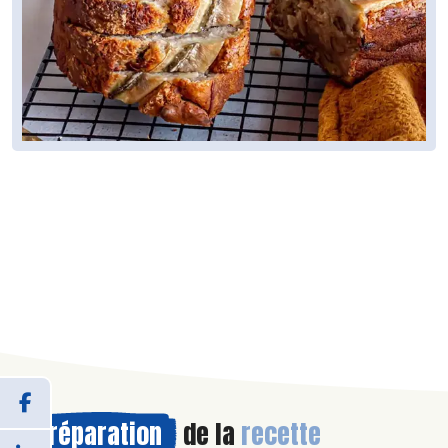
Préparation
de la
recette