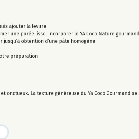
puis ajouter la levure
ormer une purée lisse. Incorporer le YA Coco Nature gourman
er jusqu’à obtention d’une pâte homogène
votre préparation
 et onctueux. La texture généreuse du Ya Coco Gourmand se 