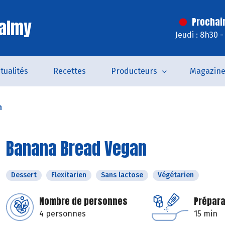
Valmy
Prochai
Jeudi : 8h30 
tualités
Recettes
Producteurs
Magazin
n
Banana Bread Vegan
Dessert
Flexitarien
Sans lactose
Végétarien
Nombre de personnes
Prépara
4 personnes
15 min