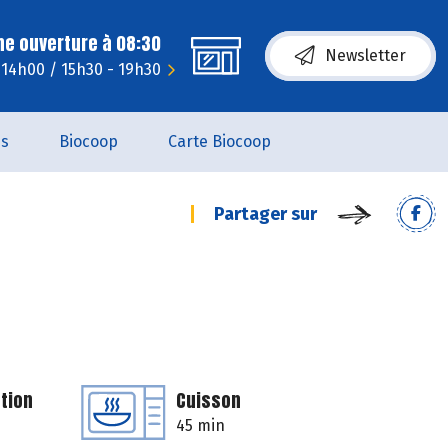
ne ouverture à 08:30
Newsletter
- 14h00 / 15h30 - 19h30
es
Biocoop
Carte Biocoop
Partager sur
tion
Cuisson
45 min