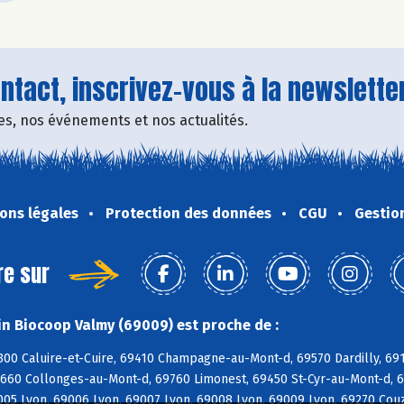
tact, inscrivez-vous à la newsletter
fres, nos événements et nos actualités.
ons légales
Protection des données
CGU
Gestio
re sur
n Biocoop Valmy (69009) est proche de :
300 Caluire-et-Cuire, 69410 Champagne-au-Mont-d, 69570 Dardilly, 691
9660 Collonges-au-Mont-d, 69760 Limonest, 69450 St-Cyr-au-Mont-d, 6
005 Lyon, 69006 Lyon, 69007 Lyon, 69008 Lyon, 69009 Lyon, 69270 Couz