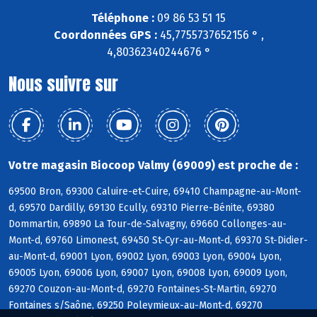
Téléphone :
09 86 53 51 15
Coordonnées GPS :
45,7755737652156 ° ,
4,80362340244676 °
Nous suivre sur
Votre magasin Biocoop Valmy (69009) est proche de :
69500 Bron, 69300 Caluire-et-Cuire, 69410 Champagne-au-Mont-
d, 69570 Dardilly, 69130 Ecully, 69310 Pierre-Bénite, 69380
Dommartin, 69890 La Tour-de-Salvagny, 69660 Collonges-au-
Mont-d, 69760 Limonest, 69450 St-Cyr-au-Mont-d, 69370 St-Didier-
au-Mont-d, 69001 Lyon, 69002 Lyon, 69003 Lyon, 69004 Lyon,
69005 Lyon, 69006 Lyon, 69007 Lyon, 69008 Lyon, 69009 Lyon,
69270 Couzon-au-Mont-d, 69270 Fontaines-St-Martin, 69270
Fontaines s/Saône, 69250 Poleymieux-au-Mont-d, 69270