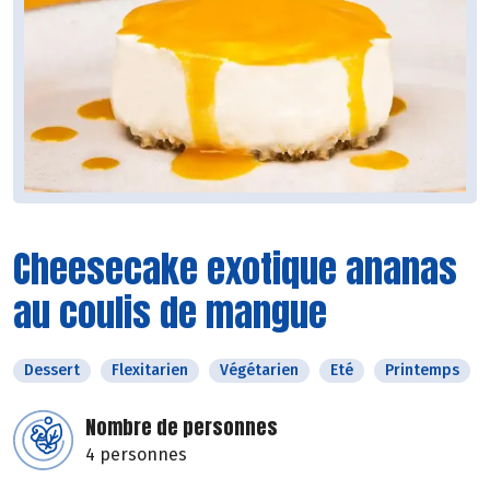
Cheesecake exotique ananas
au coulis de mangue
Dessert
Flexitarien
Végétarien
Eté
Printemps
Nombre de personnes
4 personnes