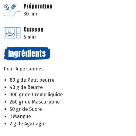
Préparation
30 min
Cuisson
5 min
Ingrédients
Pour 4 personnes
80 g de Petit beurre
40 g de Beurre
300 gr de Crème liquide
260 gr de Mascarpone
50 gr de Sucre
1 Mangue
2 g de Agar agar