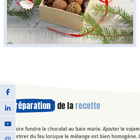
Préparation
de la
recette
Faire fondre le chocolat au bain marie. Ajouter le sojam
Retirer du feu lorsque le mélange est bien homogène. C