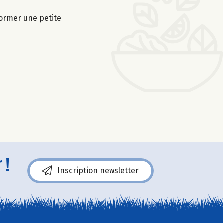
former une petite
 !
Inscription newsletter