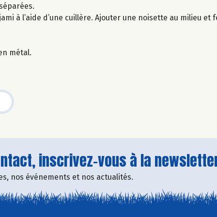
 séparées.
mi à l’aide d’une cuillère. Ajouter une noisette au milieu et 
 en métal.
tact, inscrivez-vous à la newsletter
fres, nos événements et nos actualités.