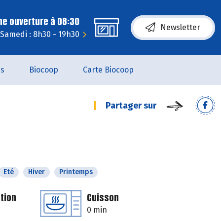
ne ouverture à 08:30
Newsletter
Samedi : 8h30 - 19h30
es
Biocoop
Carte Biocoop
Partager sur
Eté
Hiver
Printemps
tion
Cuisson
0 min