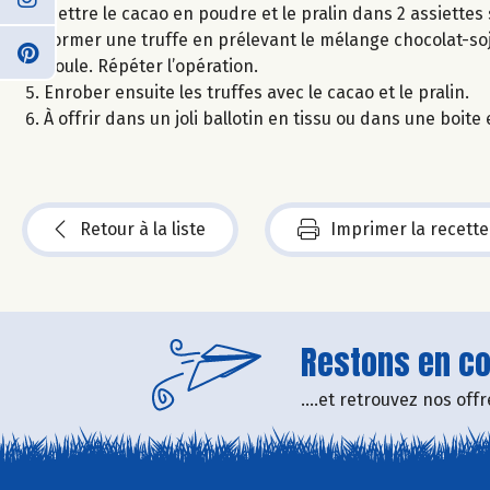
Mettre le cacao en poudre et le pralin dans 2 assiettes
Former une truffe en prélevant le mélange chocolat-soja
boule. Répéter l’opération.
Enrober ensuite les truffes avec le cacao et le pralin.
À offrir dans un joli ballotin en tissu ou dans une boite
Retour à la liste
Imprimer la recette
Restons en con
....et retrouvez nos of