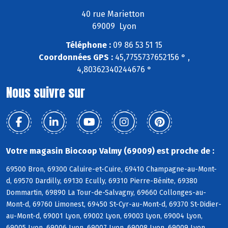
40 rue Marietton
69009 Lyon
Téléphone :
09 86 53 51 15
Coordonnées GPS :
45,7755737652156 ° ,
4,80362340244676 °
Nous suivre sur
Votre magasin Biocoop Valmy (69009) est proche de :
69500 Bron, 69300 Caluire-et-Cuire, 69410 Champagne-au-Mont-
d, 69570 Dardilly, 69130 Ecully, 69310 Pierre-Bénite, 69380
Dommartin, 69890 La Tour-de-Salvagny, 69660 Collonges-au-
Mont-d, 69760 Limonest, 69450 St-Cyr-au-Mont-d, 69370 St-Didier-
au-Mont-d, 69001 Lyon, 69002 Lyon, 69003 Lyon, 69004 Lyon,
69005 Lyon, 69006 Lyon, 69007 Lyon, 69008 Lyon, 69009 Lyon,