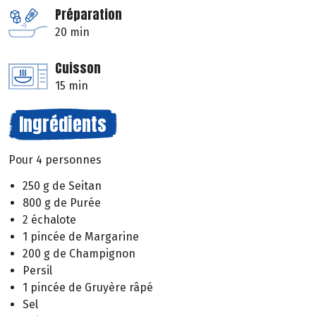
Préparation
20 min
Cuisson
15 min
Ingrédients
Pour 4 personnes
250 g de Seitan
800 g de Purée
2 échalote
1 pincée de Margarine
200 g de Champignon
Persil
1 pincée de Gruyère râpé
Sel