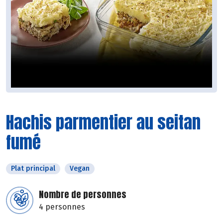
Hachis parmentier au seitan
fumé
Plat principal
Vegan
Nombre de personnes
4 personnes