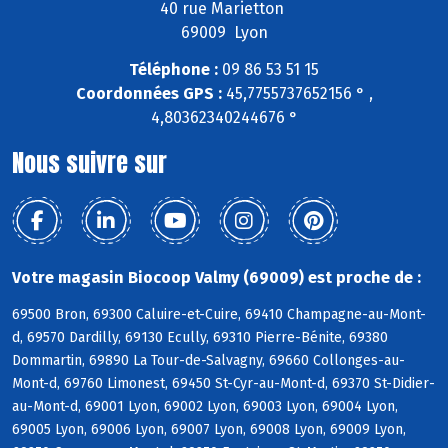
40 rue Marietton
69009 Lyon
Téléphone :
09 86 53 51 15
Coordonnées GPS :
45,7755737652156 ° ,
4,80362340244676 °
Nous suivre sur
Votre magasin Biocoop Valmy (69009) est proche de :
69500 Bron, 69300 Caluire-et-Cuire, 69410 Champagne-au-Mont-
d, 69570 Dardilly, 69130 Ecully, 69310 Pierre-Bénite, 69380
Dommartin, 69890 La Tour-de-Salvagny, 69660 Collonges-au-
Mont-d, 69760 Limonest, 69450 St-Cyr-au-Mont-d, 69370 St-Didier-
au-Mont-d, 69001 Lyon, 69002 Lyon, 69003 Lyon, 69004 Lyon,
69005 Lyon, 69006 Lyon, 69007 Lyon, 69008 Lyon, 69009 Lyon,