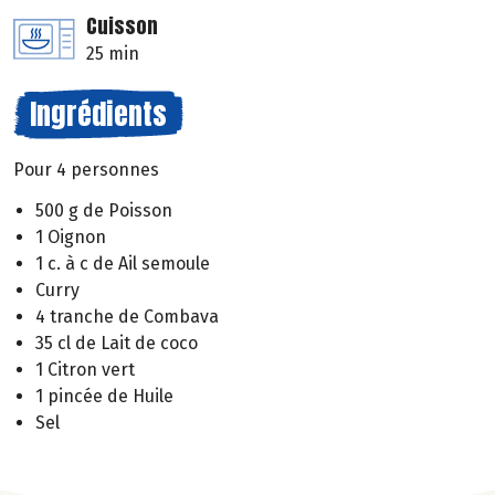
Cuisson
25 min
Ingrédients
Pour 4 personnes
500 g de Poisson
1 Oignon
1 c. à c de Ail semoule
Curry
4 tranche de Combava
35 cl de Lait de coco
1 Citron vert
1 pincée de Huile
Sel