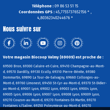
Téléphone :
09 86 53 51 15
Coordonnées GPS :
45,7755737652156 ° ,
4,80362340244676 °
Nous suivre sur
Votre magasin Biocoop Valmy (69009) est proche de :
69500 Bron, 69300 Caluire-et-Cuire, 69410 Champagne-au-Mont-
d, 69570 Dardilly, 69130 Ecully, 69310 Pierre-Bénite, 69380
Dommartin, 69890 La Tour-de-Salvagny, 69660 Collonges-au-
Mont-d, 69760 Limonest, 69450 St-Cyr-au-Mont-d, 69370 St-Didier-
au-Mont-d, 69001 Lyon, 69002 Lyon, 69003 Lyon, 69004 Lyon,
69005 Lyon, 69006 Lyon, 69007 Lyon, 69008 Lyon, 69009 Lyon,
69270 Couzon-au-Mont-d, 69270 Fontaines-St-Martin, 69270
Fontaines s/Saône, 69250 Poleymieux-au-Mont-d, 69270