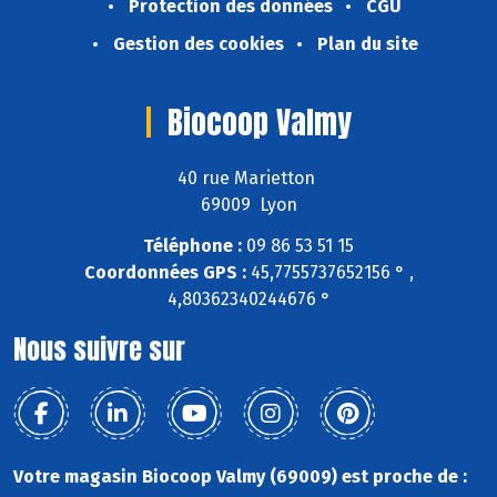
Protection des données
CGU
Gestion des cookies
Plan du site
Biocoop Valmy
40 rue Marietton
69009 Lyon
Téléphone :
09 86 53 51 15
Coordonnées GPS :
45,7755737652156 ° ,
4,80362340244676 °
Nous suivre sur
Votre magasin Biocoop Valmy (69009) est proche de :