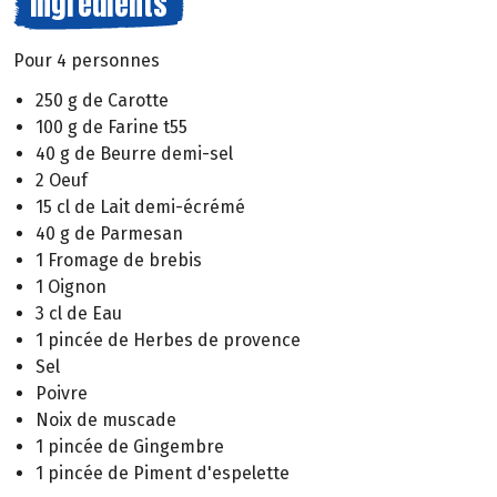
Ingrédients
Pour 4 personnes
250 g de Carotte
100 g de Farine t55
40 g de Beurre demi-sel
2 Oeuf
15 cl de Lait demi-écrémé
40 g de Parmesan
1 Fromage de brebis
1 Oignon
3 cl de Eau
1 pincée de Herbes de provence
Sel
Poivre
Noix de muscade
1 pincée de Gingembre
1 pincée de Piment d'espelette