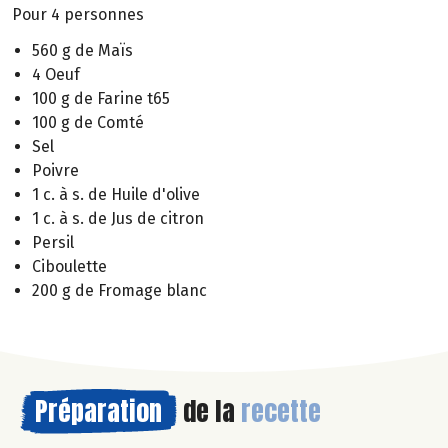
Pour 4 personnes
560 g de Maïs
4 Oeuf
100 g de Farine t65
100 g de Comté
Sel
Poivre
1 c. à s. de Huile d'olive
1 c. à s. de Jus de citron
Persil
Ciboulette
200 g de Fromage blanc
Préparation
de la
recette