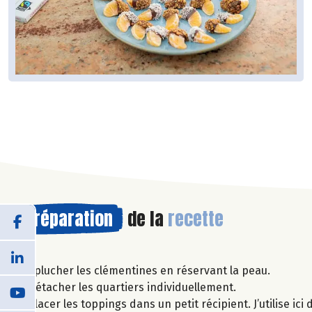
Préparation
de la
recette
Éplucher les clémentines en réservant la peau.
Détacher les quartiers individuellement.
Placer les toppings dans un petit récipient. J’utilise i