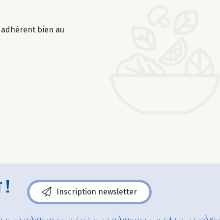
s adhèrent bien au
 !
Inscription newsletter