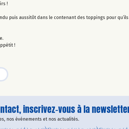
rs !
ndu puis aussitôt dans le contenant des toppings pour qu’il
e.
ppétit !
tact, inscrivez-vous à la newsletter
fres, nos événements et nos actualités.