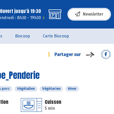
Ouvert jusqu'à 19:30
Newsletter
endredi : 8h30 - 19h30
es
Biocoop
Carte Biocoop
Partager sur
oe_Penderie
s porc
Végétalien
Végétarien
Hiver
tion
Cuisson
5 min