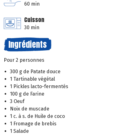
60 min
Cuisson
30 min
Ingrédients
Pour 2 personnes
300 g de Patate douce
1 Tartinable végétal
1 Pickles lacto-fermentés
100 g de Farine
3 Oeuf
Noix de muscade
1 c. à s. de Huile de coco
1 Fromage de brebis
1 Salade