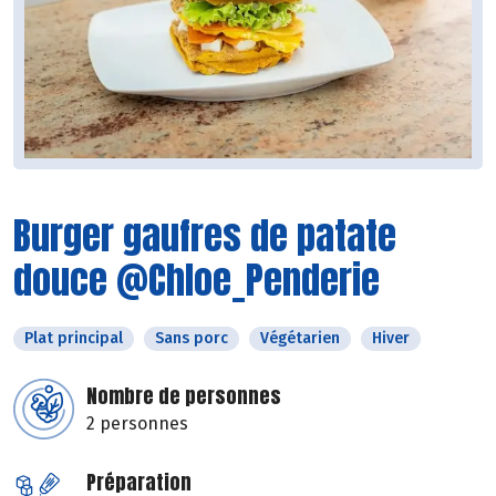
Burger gaufres de patate
douce @Chloe_Penderie
Plat principal
Sans porc
Végétarien
Hiver
Nombre de personnes
2 personnes
Préparation