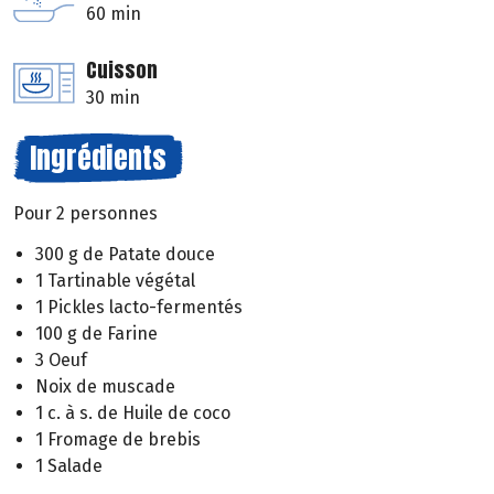
60 min
Cuisson
30 min
Ingrédients
Pour 2 personnes
300 g de Patate douce
1 Tartinable végétal
1 Pickles lacto-fermentés
100 g de Farine
3 Oeuf
Noix de muscade
1 c. à s. de Huile de coco
1 Fromage de brebis
1 Salade