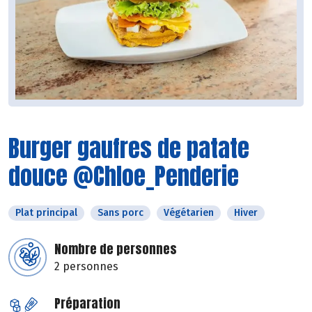
Burger gaufres de patate
douce @Chloe_Penderie
Plat principal
Sans porc
Végétarien
Hiver
Nombre de personnes
2 personnes
Préparation