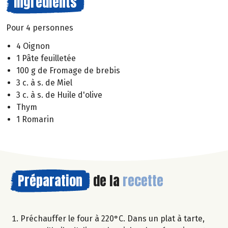
Ingrédients
Pour 4 personnes
4 Oignon
1 Pâte feuilletée
100 g de Fromage de brebis
3 c. à s. de Miel
3 c. à s. de Huile d'olive
Thym
1 Romarin
Préparation
de la
recette
Préchauffer le four à 220°C. Dans un plat à tarte,