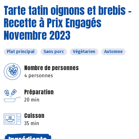
Tarte tatin oignons et brebis -
Recette à Prix Engagés
Novembre 2023
Plat principal
Sans porc
Végétarien
Automne
Nombre de personnes
4 personnes
Préparation
20 min
Cuisson
35 min