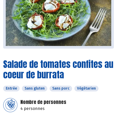
Salade de tomates confites au
coeur de burrata
Entrée
Sans gluten
Sans porc
Végétarien
Nombre de personnes
4 personnes