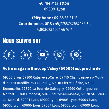
40 rue Marietton
69009 Lyon
Téléphone :
09 86 53 51 15
Coordonnées GPS :
45,7755737652156 ° ,
4,80362340244676 °
Nous suivre sur
Votre magasin Biocoop Valmy (69009) est proche de :
69500 Bron, 69300 Caluire-et-Cuire, 69410 Champagne-au-Mont-
d, 69570 Dardilly, 69130 Ecully, 69310 Pierre-Bénite, 69380
Dommartin, 69890 La Tour-de-Salvagny, 69660 Collonges-au-
Mont-d, 69760 Limonest, 69450 St-Cyr-au-Mont-d, 69370 St-Didier-
au-Mont-d, 69001 Lyon, 69002 Lyon, 69003 Lyon, 69004 Lyon,
69005 Lyon, 69006 Lyon, 69007 Lyon, 69008 Lyon, 69009 Lyon,