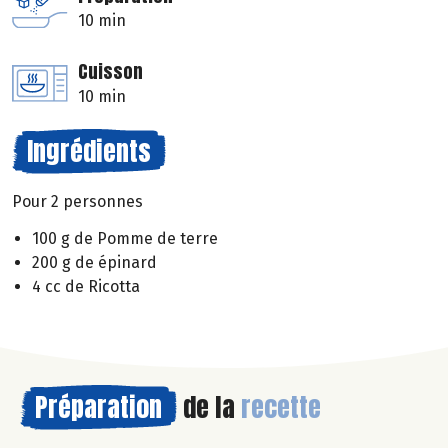
10 min
Cuisson
10 min
Ingrédients
Pour 2 personnes
100 g de Pomme de terre
200 g de épinard
4 cc de Ricotta
Préparation
de la
recette