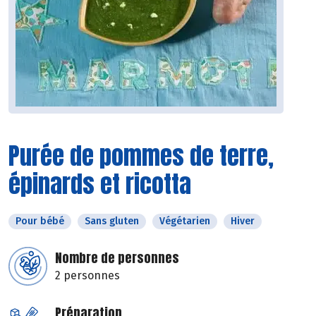
Purée de pommes de terre,
épinards et ricotta
Pour bébé
Sans gluten
Végétarien
Hiver
Nombre de personnes
2 personnes
Préparation