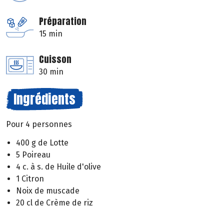
Préparation
15 min
Cuisson
30 min
Ingrédients
Pour 4 personnes
400 g de Lotte
5 Poireau
4 c. à s. de Huile d'olive
1 Citron
Noix de muscade
20 cl de Crème de riz