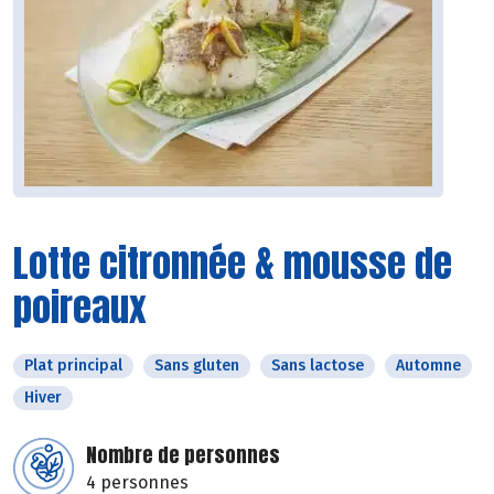
Lotte citronnée & mousse de
poireaux
Plat principal
Sans gluten
Sans lactose
Automne
Hiver
Nombre de personnes
4 personnes