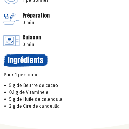
1 personnes
Préparation
0 min
Cuisson
0 min
Ingrédients
Pour 1 personne
5 g de Beurre de cacao
0.1 g de Vitamine e
5 g de Huile de calendula
2 g de Cire de candelilla