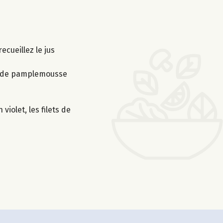
ecueillez le jus
jus de pamplemousse
iolet, les filets de