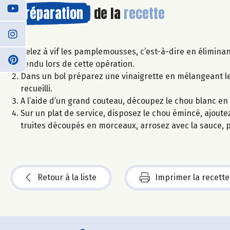
Préparation
de la
recette
Pelez à vif les pamplemousses, c’est-à-dire en éliminant
rendu lors de cette opération.
Dans un bol préparez une vinaigrette en mélangeant le v
recueilli.
A l’aide d’un grand couteau, découpez le chou blanc en 
Sur un plat de service, disposez le chou émincé, ajoutez
truites découpés en morceaux, arrosez avec la sauce, po
Retour à la liste
Imprimer la recette