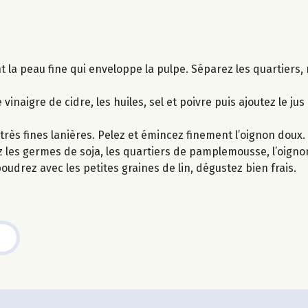
 la peau fine qui enveloppe la pulpe. Séparez les quartiers, r
inaigre de cidre, les huiles, sel et poivre puis ajoutez le 
très fines lanières. Pelez et émincez finement l’oignon doux.
 les germes de soja, les quartiers de pamplemousse, l’oignon v
udrez avec les petites graines de lin, dégustez bien frais.