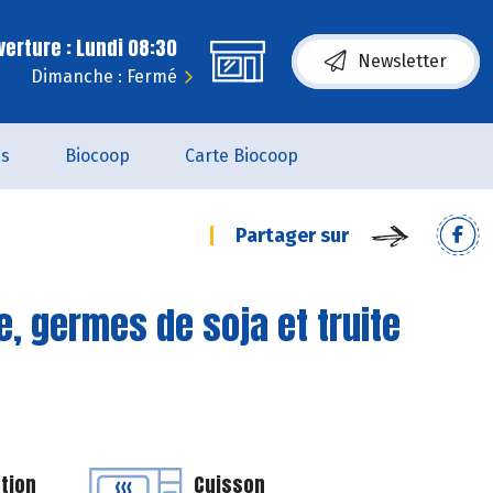
erture : Lundi 08:30
Newsletter
Dimanche : Fermé
es
Biocoop
Carte Biocoop
Partager sur
, germes de soja et truite
tion
Cuisson