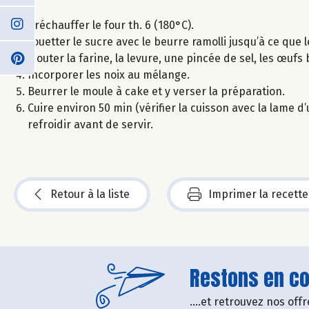
Préchauffer le four th. 6 (180°C).
Fouetter le sucre avec le beurre ramolli jusqu’à ce que
Ajouter la farine, la levure, une pincée de sel, les œuf
Incorporer les noix au mélange.
Beurrer le moule à cake et y verser la préparation.
Cuire environ 50 min (vérifier la cuisson avec la lame 
refroidir avant de servir.
Retour à la liste
Imprimer la recette
Restons en con
....et retrouvez nos of