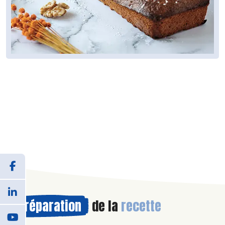
Préparation
de la
recette