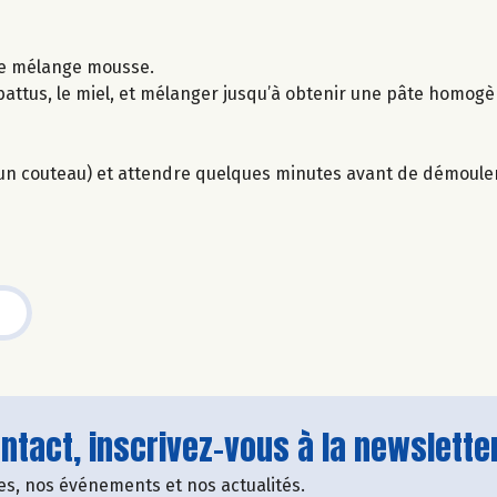
 le mélange mousse.
s battus, le miel, et mélanger jusqu’à obtenir une pâte homogè
d’un couteau) et attendre quelques minutes avant de démouler
tact, inscrivez-vous à la newsletter
fres, nos événements et nos actualités.