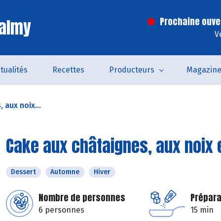
Valmy
Prochaine ouve
V
tualités
Recettes
Producteurs
Magazin
 aux noix...
Cake aux châtaignes, aux noix 
Dessert
Automne
Hiver
Nombre de personnes
Prépara
6 personnes
15 min