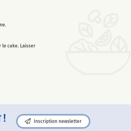
ne.
 le cake. Laisser
 !
Inscription newsletter