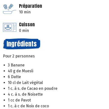
Préparation
10 min
Cuisson
0 min
Ingrédients
Pour 2 personnes
3 Banane
40 g de Muesli
6 Datte
10 cl de Lait végétal
1 c. à s. de Cacao en poudre
4 c. à s. de Noisette
1 cc de Pavot
1 c. à c de Noix de coco