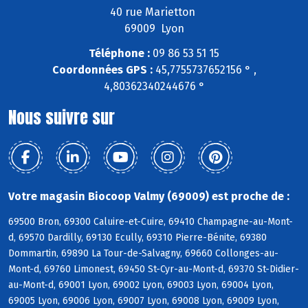
40 rue Marietton
69009 Lyon
Téléphone :
09 86 53 51 15
Coordonnées GPS :
45,7755737652156 ° ,
4,80362340244676 °
Nous suivre sur
Votre magasin Biocoop Valmy (69009) est proche de :
69500 Bron, 69300 Caluire-et-Cuire, 69410 Champagne-au-Mont-
d, 69570 Dardilly, 69130 Ecully, 69310 Pierre-Bénite, 69380
Dommartin, 69890 La Tour-de-Salvagny, 69660 Collonges-au-
Mont-d, 69760 Limonest, 69450 St-Cyr-au-Mont-d, 69370 St-Didier-
au-Mont-d, 69001 Lyon, 69002 Lyon, 69003 Lyon, 69004 Lyon,
69005 Lyon, 69006 Lyon, 69007 Lyon, 69008 Lyon, 69009 Lyon,