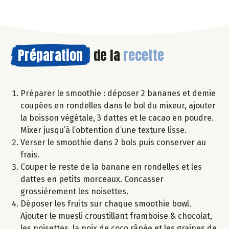
Préparation
de la
recette
Préparer le smoothie : déposer 2 bananes et demie
coupées en rondelles dans le bol du mixeur, ajouter
la boisson végétale, 3 dattes et le cacao en poudre.
Mixer jusqu’à l’obtention d’une texture lisse.
Verser le smoothie dans 2 bols puis conserver au
frais.
Couper le reste de la banane en rondelles et les
dattes en petits morceaux. Concasser
grossièrement les noisettes.
Déposer les fruits sur chaque smoothie bowl.
Ajouter le muesli croustillant framboise & chocolat,
les noisettes, la noix de coco râpée et les graines de