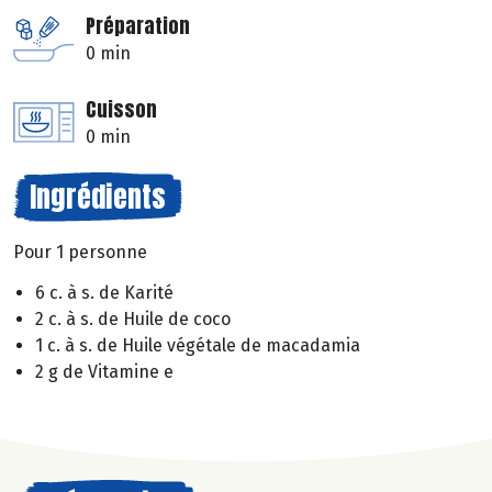
Préparation
0 min
Cuisson
0 min
Ingrédients
Pour 1 personne
6 c. à s. de Karité
2 c. à s. de Huile de coco
1 c. à s. de Huile végétale de macadamia
2 g de Vitamine e