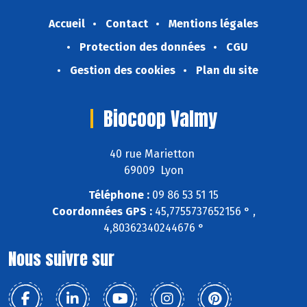
Accueil
Contact
Mentions légales
Protection des données
CGU
Gestion des cookies
Plan du site
Biocoop Valmy
40 rue Marietton
69009 Lyon
Téléphone :
09 86 53 51 15
Coordonnées GPS :
45,7755737652156 ° ,
4,80362340244676 °
Nous suivre sur