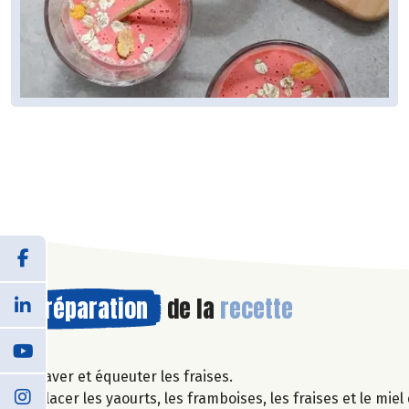
Préparation
de la
recette
Laver et équeuter les fraises.
Placer les yaourts, les framboises, les fraises et le mi