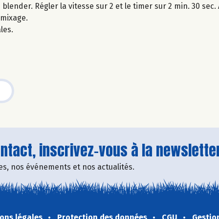
ender. Régler la vitesse sur 2 et le timer sur 2 min. 30 sec.
 mixage.
les.
tact, inscrivez-vous à la newsletter
fres, nos événements et nos actualités.
ons légales
Protection des données
CGU
Gestio