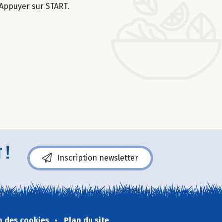
 Appuyer sur START.
 !
Inscription newsletter
n des cookies
Plan du site