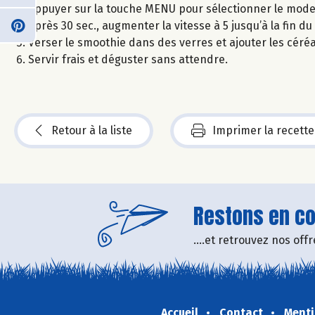
Appuyer sur la touche MENU pour sélectionner le mode bl
Après 30 sec., augmenter la vitesse à 5 jusqu’à la fin du
Verser le smoothie dans des verres et ajouter les céréa
Servir frais et déguster sans attendre.
Retour à la liste
Imprimer la recette
Restons en con
....et retrouvez nos of
Accueil
Contact
Menti