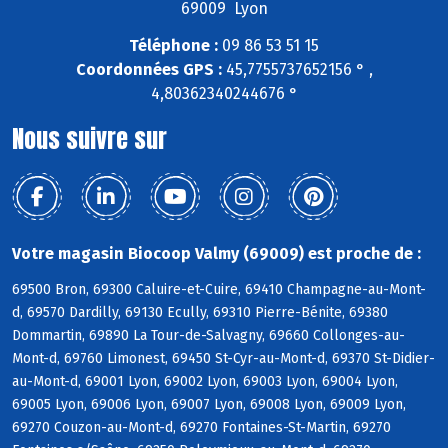
69009 Lyon
Téléphone :
09 86 53 51 15
Coordonnées GPS :
45,7755737652156 ° ,
4,80362340244676 °
Nous suivre sur
Votre magasin Biocoop Valmy (69009) est proche de :
69500 Bron, 69300 Caluire-et-Cuire, 69410 Champagne-au-Mont-
d, 69570 Dardilly, 69130 Ecully, 69310 Pierre-Bénite, 69380
Dommartin, 69890 La Tour-de-Salvagny, 69660 Collonges-au-
Mont-d, 69760 Limonest, 69450 St-Cyr-au-Mont-d, 69370 St-Didier-
au-Mont-d, 69001 Lyon, 69002 Lyon, 69003 Lyon, 69004 Lyon,
69005 Lyon, 69006 Lyon, 69007 Lyon, 69008 Lyon, 69009 Lyon,
69270 Couzon-au-Mont-d, 69270 Fontaines-St-Martin, 69270