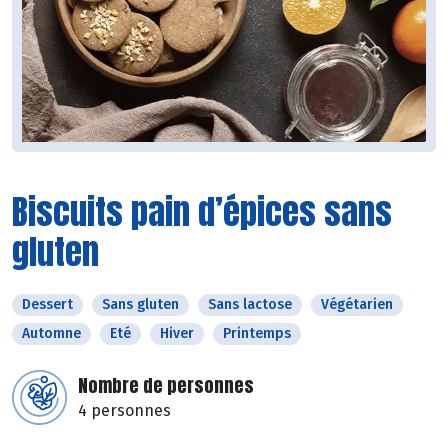
Biscuits pain d’épices sans
gluten
Dessert
Sans gluten
Sans lactose
Végétarien
Automne
Eté
Hiver
Printemps
Nombre de personnes
4 personnes