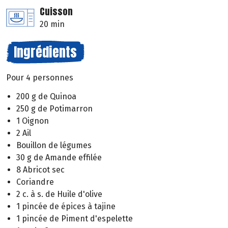
Cuisson
20 min
Ingrédients
Pour 4 personnes
200 g de Quinoa
250 g de Potimarron
1 Oignon
2 Ail
Bouillon de légumes
30 g de Amande effilée
8 Abricot sec
Coriandre
2 c. à s. de Huile d'olive
1 pincée de épices à tajine
1 pincée de Piment d'espelette