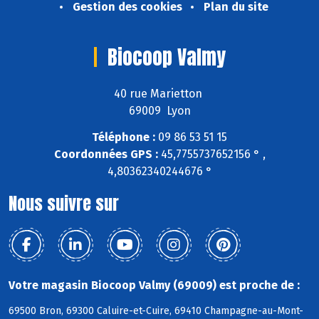
Gestion des cookies
Plan du site
Biocoop Valmy
40 rue Marietton
69009 Lyon
Téléphone :
09 86 53 51 15
Coordonnées GPS :
45,7755737652156 ° ,
4,80362340244676 °
Nous suivre sur
Votre magasin Biocoop Valmy (69009) est proche de :
69500 Bron, 69300 Caluire-et-Cuire, 69410 Champagne-au-Mont-