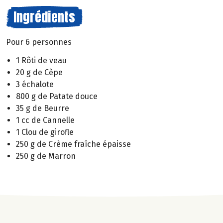
Ingrédients
Pour 6 personnes
1 Rôti de veau
20 g de Cèpe
3 échalote
800 g de Patate douce
35 g de Beurre
1 cc de Cannelle
1 Clou de girofle
250 g de Crème fraîche épaisse
250 g de Marron