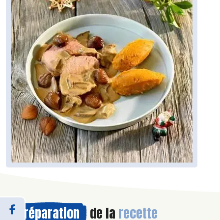
Préparation
de la
recette