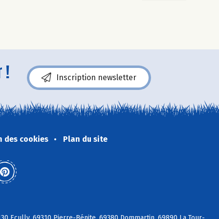
 !
Inscription newsletter
n des cookies
Plan du site
30 Ecully, 69310 Pierre-Bénite, 69380 Dommartin, 69890 La Tour-