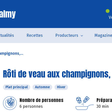
Valmy
V
tualités
Recettes
Producteurs
Magazin
ampignons,...
Rôti de veau aux champignons,
Plat principal
Automne
Hiver
Nombre de personnes
Prépara
6 personnes
30 min