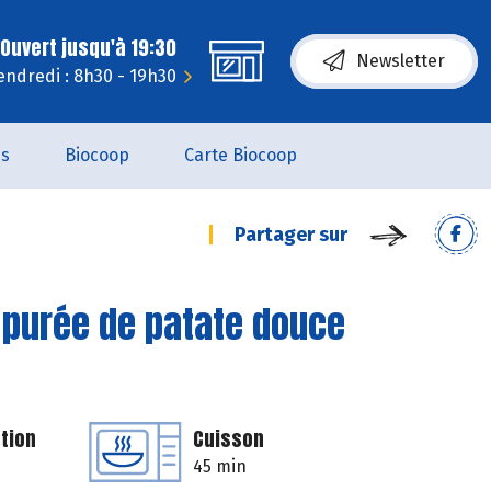
Ouvert jusqu'à 19:30
Newsletter
endredi : 8h30 - 19h30
es
Biocoop
Carte Biocoop
Partager sur
 purée de patate douce
tion
Cuisson
45 min