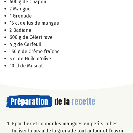
400 g de Chapon
2 Mangue
1 Grenade
15 cl de Jus de mangue
2 Badiane
600 g de Céleri rave
4 g de Cerfeuil
150 g de Crème fraîche
5 cl de Huile d'olive
10 cl de Muscat
Préparation
de la
recette
Eplucher et couper les mangues en petits cubes.
Inciser la peau de la grenade tout autour et l’ouvrir