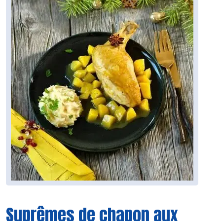
Suprêmes de chapon aux