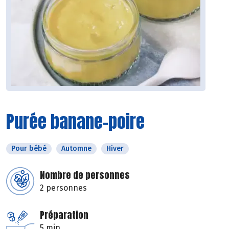
Purée banane-poire
Pour bébé
Automne
Hiver
Nombre de personnes
2 personnes
Préparation
5 min