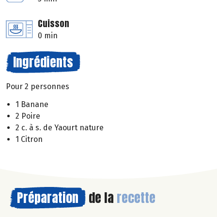
Cuisson
0 min
Ingrédients
Pour 2 personnes
1 Banane
2 Poire
2 c. à s. de Yaourt nature
1 Citron
Préparation
de la
recette